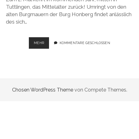
Tuttlingen, das Mittelalter zurück! Umringt von den
alten Burgmauern der Burg Honberg findet anlässlich
des sich…
MITTELALTERMARKT
MEHR
KOMMENTARE GESCHLOSSEN
–
„HISTORICUS
MERCATUS“
Chosen WordPress Theme
von Compete Themes.